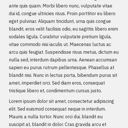
ante quis quam. Morbi libero nunc, vulputate vitae
dui id, congue ultricies risus. Proin porttitor eu libero
eget pulvinar. Aliquam tincidunt, urna quis congue
blandit, eros velit facilisis odio, eu sagittis libero enim
sodales ligula. Curabitur vulputate pretium ligula,
vitae commodo nisi iaculis ut. Maecenas luctus ac
arcu quis feugiat. Suspendisse risus metus, dictum eu
nulla sed, interdum dapibus urna. Aenean accumsan
sapien eu purus rutrum pellentesque. Phasellus at
blandit nisi. Nunc in lectus porta, bibendum purus sit
amet, imperdiet orci. Sed diam eros, consequat
tristique libero et, condimentum cursus justo.
Lorem ipsum dolor sit amet, consectetur adipiscing
elit. Sed euismod consequat neque in interdum.
Mauris a nulla tortor. Nunc orci dui, blandit eu
suscipit at, blandit in dolor. Cras gravida arcu et