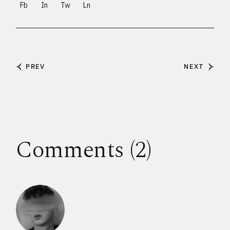
Fb
In
Tw
Ln
PREV
NEXT
Comments (2)