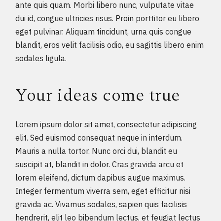
ante quis quam. Morbi libero nunc, vulputate vitae
dui id, congue ultricies risus. Proin porttitor eu libero
eget pulvinar. Aliquam tincidunt, urna quis congue
blandit, eros velit facilisis odio, eu sagittis libero enim
sodales ligula.
Your ideas come true
Lorem ipsum dolor sit amet, consectetur adipiscing
elit. Sed euismod consequat neque in interdum.
Mauris a nulla tortor. Nunc orci dui, blandit eu
suscipit at, blandit in dolor. Cras gravida arcu et
lorem eleifend, dictum dapibus augue maximus.
Integer fermentum viverra sem, eget efficitur nisi
gravida ac. Vivamus sodales, sapien quis facilisis
hendrerit, elit leo bibendum lectus, et feugiat lectus